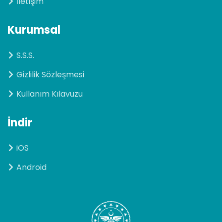
İletişim
Kurumsal
S.S.S.
Gizlilik Sözleşmesi
Kullanım Kılavuzu
İndir
iOS
Android