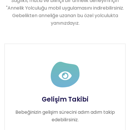
Sağlıklı, mutlu ve bilinçli bir annelik deneyimi için
"Annelik Yolculuğu mobil uygulamasını indirebilirsiniz.
Gebelikten anneliğe uzanan bu özel yolculukta
yanınızdayız.
Gelişim Takibi
Bebeğinizin gelişim sürecini adım adım takip
edebilirsiniz.